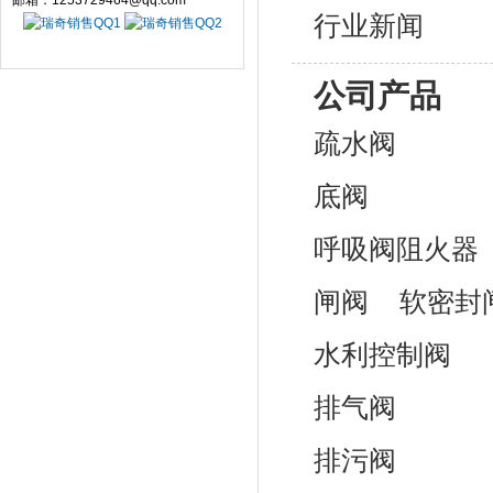
邮箱：1253729464@qq.com
行业新闻
公司产品
疏水阀
底阀
呼吸阀阻火器
闸阀
软密封
水利控制阀
排气阀
排污阀