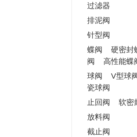
过滤器
排泥阀
针型阀
蝶阀
硬密封
阀
高性能蝶
球阀
V型球
瓷球阀
止回阀
软密
放料阀
截止阀