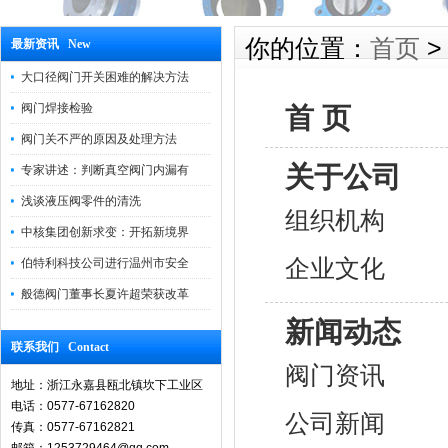
你的位置：
首页
>
最新资讯 New
大口径阀门开关困难的解决方法
阀门焊接检验
首 页
阀门关不严的原因及处理方法
关于公司
专家讲述：判断真空阀门内漏有
浅谈液压阀零件的清洗
组织机构
中核集团创新求变：开拓新境界
企业文化
伯特利科技公司进行温州市安全
般德阀门董事长夏许超荣获改革
新闻动态
联系我们 Contact
阀门资讯
地址：浙江永嘉县瓯北镇坎下工业区
电话：0577-67162820
公司新闻
传真：0577-67162821