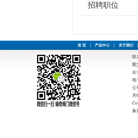
招聘职位
首 页
|
产品中心
|
关于我们
联系
图文
企业
电
公
关
C
备